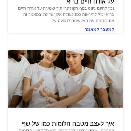
על אורח חיים בריא
נכון להיום ניווט בנוף הקולינרי תוך שמירה על אורח חיים
בריא יכול להיראות כמו פעולת איזון עדינה. במאמר זה,
אנו בוחנים את האפשרות להתענג על
למעבר למאמר
איך לעצב מטבח חלומות כמו של שף
המטבח, שנחשב לרוב ללב הבית, הוא חלל שבו חלומות