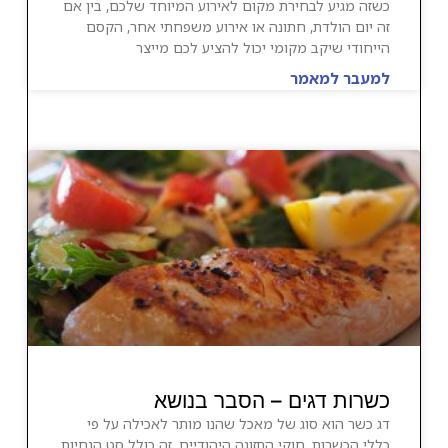
כשזה מגיע לבחירת מקום לאירוע המיוחד שלכם, בין אם
זה יום הולדת, חתונה או אירוע משפחתי אחר, הקסם
הייחודי שיקב מקומי יכול להציע לכם מייצר
למעבר למאמר
כשרות דגים – הסבר בנושא
דג כשר הוא סוג של מאכל שהנו מותר לאכילה על פי
כללי הכשרות, חוקי התזונה היהודיים. זה כולל סט הנחיות