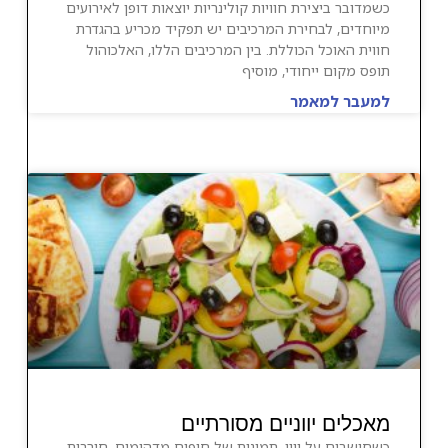
כשמדובר ביצירת חוויות קולינריות יוצאות דופן לאירועים
מיוחדים, לבחירת המרכיבים יש תפקיד מכריע בהגדרת
חווית האוכל הכוללת. בין המרכיבים הללו, האלכוהול
תופס מקום ייחודי, מוסיף
למעבר למאמר
מאכלים יווניים מסורתיים
כשחושבים על יוון, תמונות של חופים מדהימים, חורבות