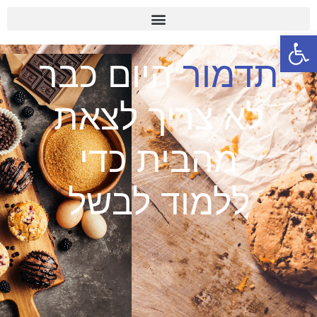
פתח סרגל נגישות
תדמור
היום כבר
לא צריך לצאת
מהבית כדי
ללמוד לבשל