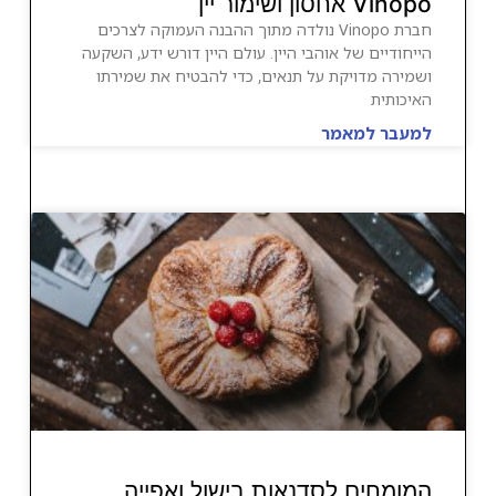
Vinopo אחסון ושימור יין
חברת Vinopo נולדה מתוך ההבנה העמוקה לצרכים
הייחודיים של אוהבי היין. עולם היין דורש ידע, השקעה
ושמירה מדויקת על תנאים, כדי להבטיח את שמירתו
האיכותית
למעבר למאמר
המומחים לסדנאות בישול ואפייה