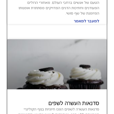
הטעם של אנשים ברחבי העולם. מאחורי הרולים
המעודנים וחתיכות הדגים המדויקים מסתתרת אומנותו
המיומנת של שף סושי.
למעבר למאמר
סדנאות העשרה לשפים
סדנאות העשרה לשפים הפכו חיוניות בנוף הקולינרי