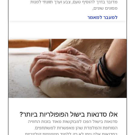
מדובר בדרך להוסיף טעם, צבע וערך תזונתי למנות
מסוגים שונים,
למעבר למאמר
אלו סדנאות בישול הפופולריות ביותר?
סדנאות בישול הפכו למבוקשות מאוד בזכות החוויה
הסוחפת והמלמדת שהן מאפשרות למשתתפים.
בסדנאות אלה ניתן לא רק ללמוד מיומנויות קולינריות