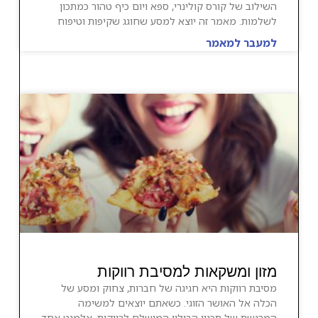
השילוב של קורס קולינרי, ספא ויום כיף טהור כמתכון
לשלמות. מאמר זה יוצא למסע שחוגג שקיפות וטיפוח
למעבר למאמר
מזון ומשקאות למסיבת רווקות
מסיבת רווקות היא חגיגה של חברות, צחוק ומסע של
הכלה אל האושר הזוגי. כשאתם יוצאים למשימה
המרגשת של תכנון הבילוי המושלם לרווקות, אלמנט אחד