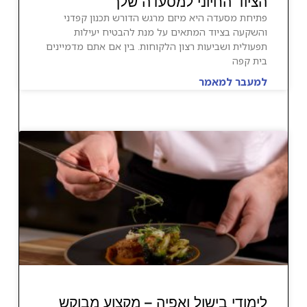
הציוד החיוני למסעדה שלך
פתיחת מסעדה היא מיזם מרגש הדורש תכנון קפדני
והשקעה בציוד המתאים על מנת להבטיח יעילות
תפעולית ושביעות רצון הלקוחות. בין אם אתם מדמיינים
בית קפה
למעבר למאמר
לימודי בישול ואפיה – מקצוע מבוקש