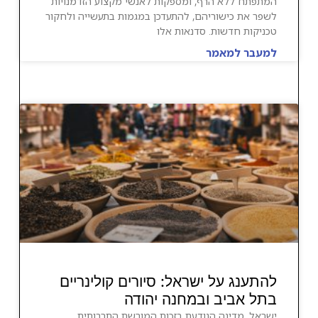
המתפתח ללא הרף, ומספקות לאנשי מקצוע הזדמנויות
לשפר את כישוריהם, להתעדכן במגמות בתעשייה ולחקור
טכניקות חדשות. סדנאות אלו
למעבר למאמר
להתענג על ישראל: סיורים קולינריים
בתל אביב ובמחנה יהודה
ישראל, מדינה הנודעת בזכות המורשת התרבותית