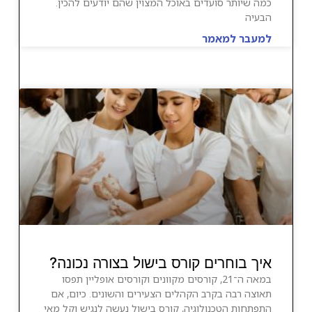
כמה שיותר סועדים באוכל המצוין שהם יודעים להכין.
הבעיה
למעבר למאמר
איך בוחרים קורס בישול בצורה נכונה?
במאה ה־21, קורסים מקוונים וקורסים אופליין תפסו
תאוצה רבה בקרב הקהלים הצעירים והשונים. כיום, אם
התפתחות הטכנולוגיה, קורס בישול נעשה לנגיש וקל מאי