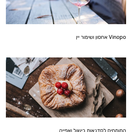
Vinopo אחסון ושימור יין
המומחים לסדנאות בישול ואפייה