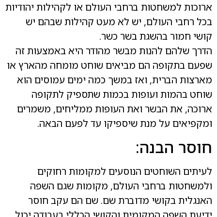
ארוכות למשחטות ברחבי העולם או לקהילות יהודיות
בכל רחבי העולם, יש לא מעט קהילות שבהם יש
קושי חמור בהשגת בשר כשר.
הדרך שלהם להנות מבשר מהודר היא באמצעות זה
שפעם בתקופה הם מביאים שוחט מומחה מהארץ או
מארצות הברית, ואז במשך כמה ימים עמוסים הוא
שוחט בהמות ועופות בכמות שתספיק לתקופה
ארוכה, את הבשר ואת העופות ממליחים, משמרים
ומקפיאים על מנת שיספיקו עד לפעם הבאה.
חוסר הבנה:
לעיתים השוחטים הנוסעים למקומות רחוקים
ולמשחטות ברחבי העולם, מקומות שגם השפה
האנגלית בקושי מדוברת שם. שם הם עקב חוסר
ידיעת השפה המקומית והקושי הכללי בעבודה יכול