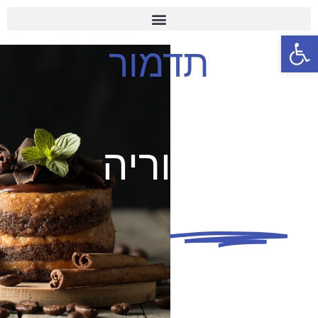
פתח סרגל נגישות
תדמור
קורס
קונדיטוריה
ואפייה