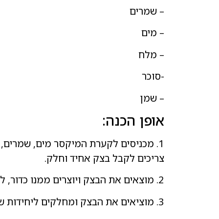
– שמרים
– מים
– מלח
-סוכר
– שמן
אופן הכנה:
צריכים לקבל בצק אחיד וחלק.
2. מוצאים את הבצק ויוצרים ממנו כדור, לאחר מכן מניחים בקערה מכוסה לפתיחה של כחצי שעה- שעה (תלוי בטמפרטורה)
3. מוציאים את הבצק ומחלקים ליחידות שוות לפי מספר הרצועות הנדרשות