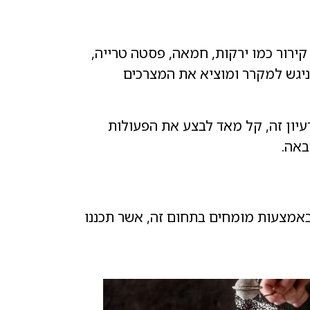
ירור כמו ירקות, חמאה, פסטה טרייה,
ניגש למקרר ומוציא את המצרכים
יון זה, קל מאד לבצע את הפעולות
באה.
באמצעות מומחים בתחום זה, אשר תכננו