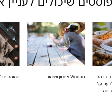
פוסטים שיכולים לעניין א
ל גורמה
Vinopo אחסון ושימור יין
המומחים לס
דעת על
בוהה