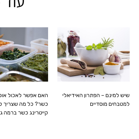
עוד 
שיש למינם – הפתרון האידיאלי
האם אפשר לאכול אוכ
למטבחים מוסדיים
כשר? כל מה שצריך ל
קייטרינג כשר ברמה ג