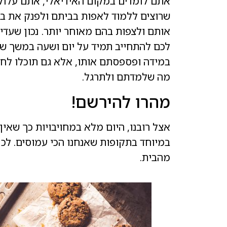
אתם לומדים במקום האידיאלי, אתם עלול
שרוצים ללמוד לאפות בביתם ולפנק את בנ
אותם ולצפות בהם מאוחר יותר. נכון שעד
לכם להתחייב תמיד על יום ושעה במשך שב
במידה ופספסתם אותו, אלא גם תוכלו לח
מה שלמדתם ולתרגל.
מהרו להירשם!
אצל רובנו, היום מלא במחויבויות כך שאין 
במיוחד בתקופות שאנחנו הכי עמוסים. לכ
מהבית.