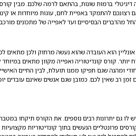
ה דיגיטלי ברמות שונות, בהתאם לרמה שלכם. מבין קורסי
 רצונכם להתמקד באפיית לחם, עוגות מיוחדות או קינוח
חל מהדברים הבסיסיים ועד לאפייה של מתכונים מורכבים
 אונליין הוא העובדה שהוא נעשה מרחוק ולכן מתאים לכ
ח יותר. קורס קונדיטוריה ואפייה מקוון מתאים במיוחד
יחודי ומהנה שגם תפיקו ממנו תועלת, לבין החיים האיש
 זמן רב שאין לכם. כמובן שגם אנשים שאינם עובדים יו
 יש לו גם יתרונות רבים נוספים. את הקורס תיקחו במטב
ורסים פרונטליים הנעשים בתוך קונדיטוריות מקצועיות