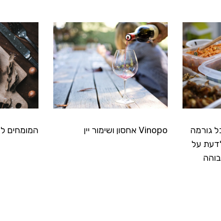
ל גורמה
Vinopo אחסון ושימור יין
המומחים לס
דעת על
בוהה