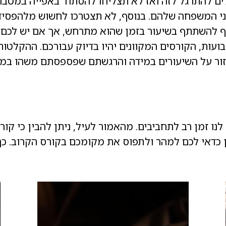
ים להתרגל לזה ואז לא תצליחו להסתדר באפייה במטבח
י המשפחה שלהם. בנוסף, לא תצטרכו לחשוש מלהפסיד 
יף להשתתף בשיעור בזמן שהוא מתרחש, אך אם יש לכם ל
ועות, הקורסים המקוונים יהיו בדיוק עבורכם. ההקלטו
זור על השיעורים במידה והרגשתם שפספסתם משהו במהל
לנו זמן רב לתחביבים. מהאמור לעיל, ניתן להבין כי קור
ן כדאי לכם למהר ולתפוס את מקומכם בקורס הקרוב. כ